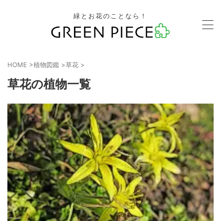
緑とお花のことなら！
HOME
>
植物図鑑
>
草花
>
草花の植物一覧