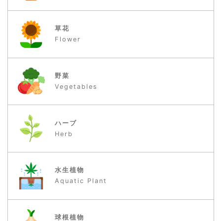
草花
Flower
野菜
Vegetables
ハーブ
Herb
水生植物
Aquatic Plant
球根植物