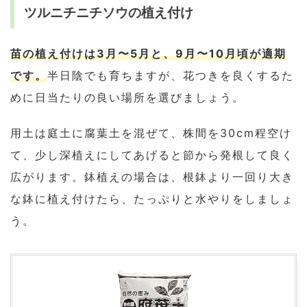
ツルニチニチソウの植え付け
苗の植え付けは3月〜5月と、9月〜10月頃が適期
です。
半日陰でも育ちますが、花つきを良くするた
めに日当たりの良い場所を選びましょう。
用土は庭土に腐葉土を混ぜて、株間を30cm程空け
て、少し深植えにしてあげると節から発根して良く
広がります。鉢植えの場合は、根鉢より一回り大き
な鉢に植え付けたら、たっぷりと水やりをしましょ
う。