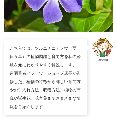
こちらでは、ツルニチニチソウ（蔓
日々草）の植物図鑑と育て方を私の経
MIDORI
験を元にわかりやすく解説します。
造園業者とフラワーショップ店長が監
修した、植物の特徴から詳しい育て方
やお手入れ方法、収穫方法、植物の写
真や誕生花、花言葉までさまざまな情
報をご紹介します。