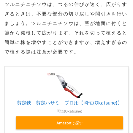
ツルニチニチソウは、つるの伸びが速く、広がりす
ぎるときは、不要な部分の切り戻しや間引きを行い
ましょう。ツルニチニチソウは、茎が地面に付くと
節から発根して広がります。それを切って植えると
簡単に株を増やすことができますが、増えすぎるの
で植える際は注意が必要です。
剪定鋏 剪定ハサミ プロ用【岡恒(Okatsune)】
岡恒(Okatsune)
Amazonで探す