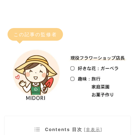
この記事の監修者
Contents 目次
[
非表示
]