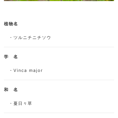
植物名
・ツルニチニチソウ
学 名
・Vinca major
和 名
・蔓日々草