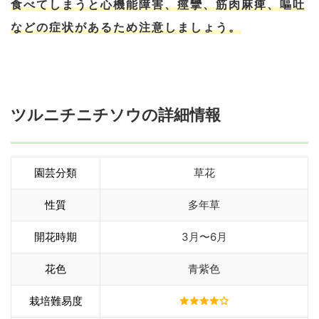
食べてしまうと心機能障害、痙攣、筋肉麻痺、嘔吐
などの症状があるため注意しましょう。
ツルニチニチソウの詳細情報
園芸分類
草花
性質
多年草
開花時期
3月〜6月
花色
青紫色
栽培難易度