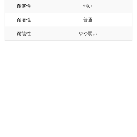
耐寒性
弱い
耐暑性
普通
耐陰性
やや弱い