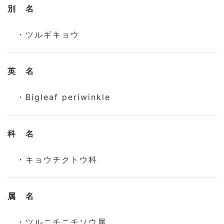
別 名
・ツルギキョウ
英 名
・Bigleaf periwinkle
科 名
・キョウチクトウ科
属 名
・ツルニチニチソウ属