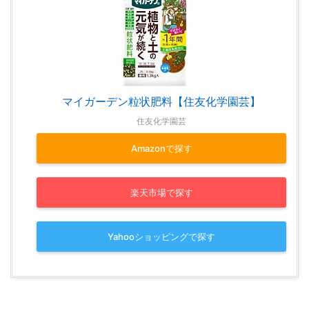
マイガーデン粒状肥料【住友化学園芸】
住友化学園芸
Amazonで探す
楽天市場で探す
Yahooショッピングで探す