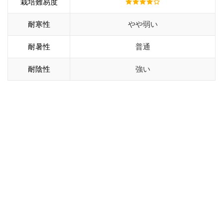
栽培難易度
耐寒性
やや弱い
耐暑性
普通
耐陰性
強い