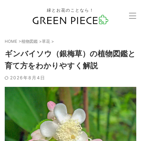
緑とお花のことなら！
HOME
>
植物図鑑
>
草花
>
ギンバイソウ（銀梅草）の植物図鑑と
育て方をわかりやすく解説
2026年8月4日