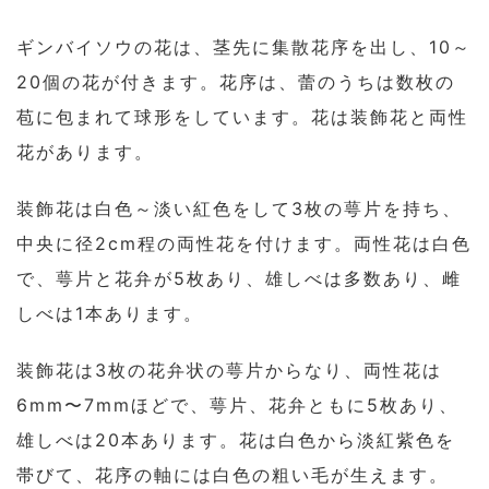
ギンバイソウの花は、茎先に集散花序を出し、10～
20個の花が付きます。花序は、蕾のうちは数枚の
苞に包まれて球形をしています。花は装飾花と両性
花があります。
装飾花は白色～淡い紅色をして3枚の萼片を持ち、
中央に径2cm程の両性花を付けます。両性花は白色
で、萼片と花弁が5枚あり、雄しべは多数あり、雌
しべは1本あります。
装飾花は3枚の花弁状の萼片からなり、両性花は
6mm〜7mmほどで、萼片、花弁ともに5枚あり、
雄しべは20本あります。花は白色から淡紅紫色を
帯びて、花序の軸には白色の粗い毛が生えます。