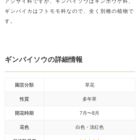
アジサイ科ですが、キンバイソウはキンポウゲ科、
ギンバイカはフトモモ科なので、全く別種の植物で
す。
ギンバイソウの詳細情報
園芸分類
草花
性質
多年草
開花時期
7月〜8月
花色
白色・淡紅色