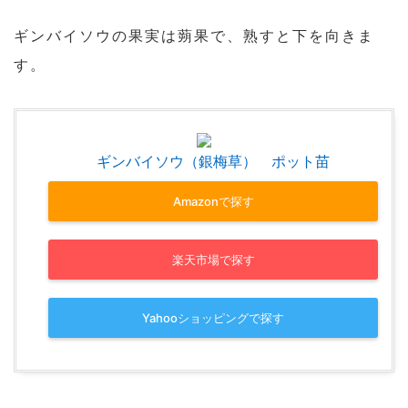
ギンバイソウの果実は蒴果で、熟すと下を向きま
す。
ギンバイソウ（銀梅草） ポット苗
Amazonで探す
楽天市場で探す
Yahooショッピングで探す