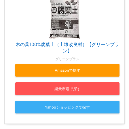
木の葉100%腐葉土（土壌改良材）【グリーンプラ
ン】
グリーンプラン
Amazonで探す
楽天市場で探す
Yahooショッピングで探す