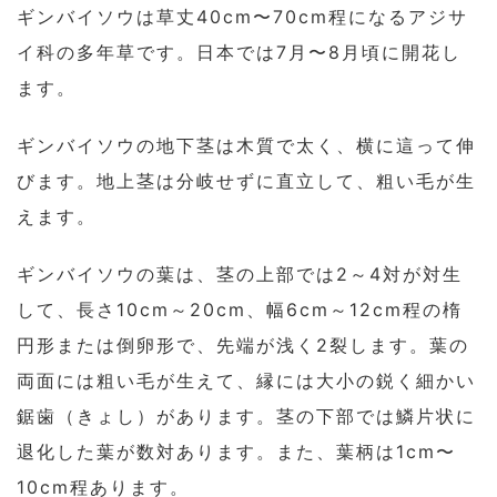
ギンバイソウは草丈40cm〜70cm程になるアジサ
イ科の多年草です。日本では7月〜8月頃に開花し
ます。
ギンバイソウの地下茎は木質で太く、横に這って伸
びます。地上茎は分岐せずに直立して、粗い毛が生
えます。
ギンバイソウの葉は、茎の上部では2～4対が対生
して、長さ10cm～20cm、幅6cm～12cm程の楕
円形または倒卵形で、先端が浅く2裂します。葉の
両面には粗い毛が生えて、縁には大小の鋭く細かい
鋸歯（きょし）があります。茎の下部では鱗片状に
退化した葉が数対あります。また、葉柄は1cm〜
10cm程あります。