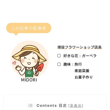
この記事の監修者
Contents 目次
[
非表示
]