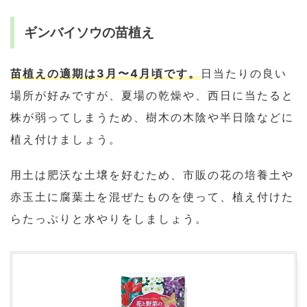
ギンバイソウの苗植え
苗植えの適期は3月〜4月頃です。
日当たりの良い
場所が好みですが、夏場の乾燥や、西日に当たると
株が弱ってしまうため、樹木の木陰や半日陰などに
植え付けましょう。
用土は肥沃な土壌を好むため、市販の花の培養土や
赤玉土に腐葉土を混ぜたものを使って、植え付けた
らたっぷりと水やりをしましょう。