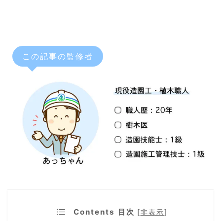
この記事の監修者
Contents 目次
[
非表示
]