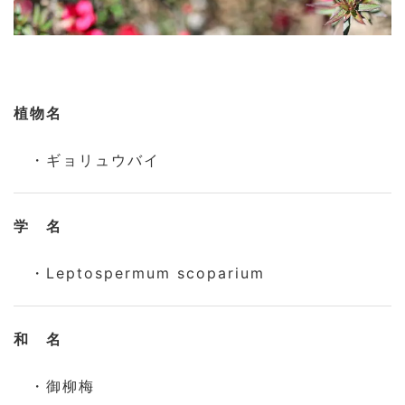
植物名
・ギョリュウバイ
学 名
・Leptospermum scoparium
和 名
・御柳梅