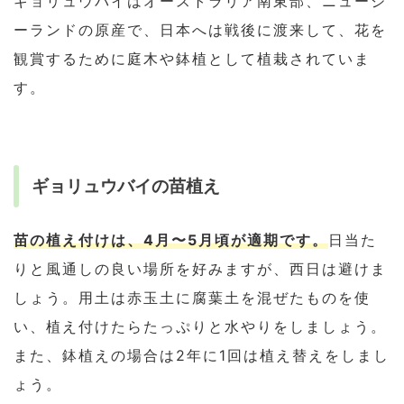
ギョリュウバイはオーストラリア南東部、ニュージ
ーランドの原産で、日本へは戦後に渡来して、花を
観賞するために庭木や鉢植として植栽されていま
す。
ギョリュウバイの苗植え
苗の植え付けは、4月〜5月頃が適期です。
日当た
りと風通しの良い場所を好みますが、西日は避けま
しょう。用土は赤玉土に腐葉土を混ぜたものを使
い、植え付けたらたっぷりと水やりをしましょう。
また、鉢植えの場合は2年に1回は植え替えをしまし
ょう。