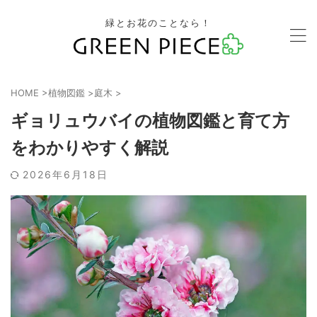
緑とお花のことなら！
HOME
>
植物図鑑
>
庭木
>
ギョリュウバイの植物図鑑と育て方
をわかりやすく解説
2026年6月18日