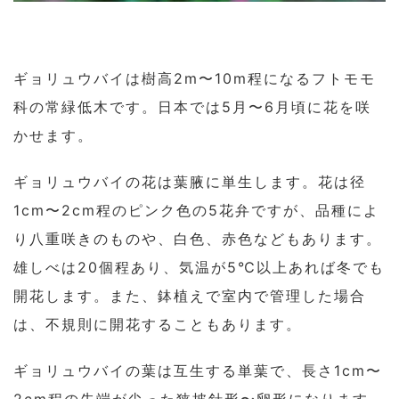
ギョリュウバイは樹高2m〜10m程になるフトモモ
科の常緑低木です。日本では5月〜6月頃に花を咲
かせます。
ギョリュウバイの花は葉腋に単生します。花は径
1cm〜2cm程のピンク色の5花弁ですが、品種によ
り八重咲きのものや、白色、赤色などもあります。
雄しべは20個程あり、気温が5℃以上あれば冬でも
開花します。また、鉢植えで室内で管理した場合
は、不規則に開花することもあります。
ギョリュウバイの葉は互生する単葉で、長さ1cm〜