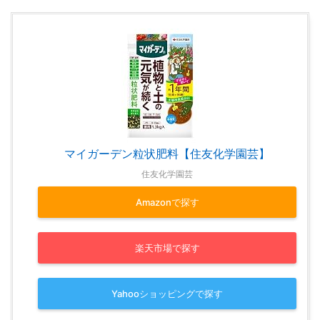
マイガーデン粒状肥料【住友化学園芸】
住友化学園芸
Amazonで探す
楽天市場で探す
Yahooショッピングで探す