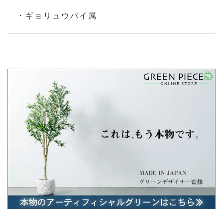
・ギョリュウバイ属