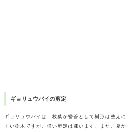
ギョリュウバイの剪定
ギョリュウバイは、枝葉が鬱蒼として樹形は整えに
くい樹木ですが、強い剪定は嫌います。また、夏か