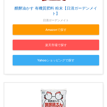
醗酵油かす 有機質肥料 粉末【日清ガーデンメイ
ト】
日清ガーデンメイト
Amazonで探す
楽天市場で探す
Yahooショッピングで探す