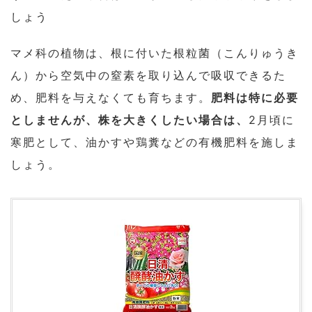
しょう
マメ科の植物は、根に付いた根粒菌（こんりゅうき
ん）から空気中の窒素を取り込んで吸収できるた
め、肥料を与えなくても育ちます。
肥料は特に必要
としませんが、株を大きくしたい場合は、
2月頃に
寒肥として、油かすや鶏糞などの有機肥料を施しま
しょう。