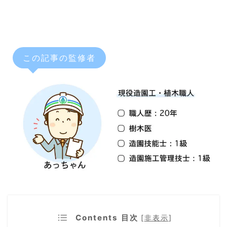
この記事の監修者
Contents 目次
[
非表示
]