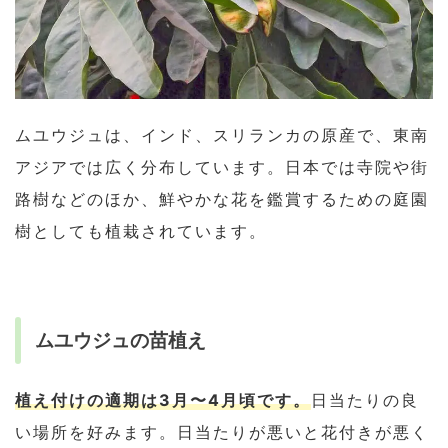
ムユウジュは、インド、スリランカの原産で、東南
アジアでは広く分布しています。日本では寺院や街
路樹などのほか、鮮やかな花を鑑賞するための庭園
樹としても植栽されています。
ムユウジュの苗植え
植え付けの適期は3月〜4月頃です。
日当たりの良
い場所を好みます。日当たりが悪いと花付きが悪く