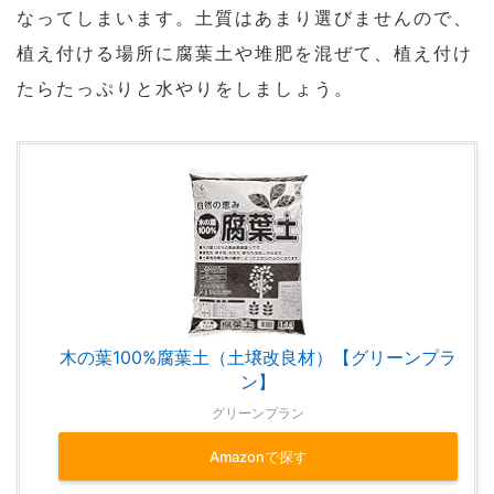
なってしまいます。土質はあまり選びませんので、
植え付ける場所に腐葉土や堆肥を混ぜて、植え付け
たらたっぷりと水やりをしましょう。
木の葉100%腐葉土（土壌改良材）【グリーンプラ
ン】
グリーンプラン
Amazonで探す