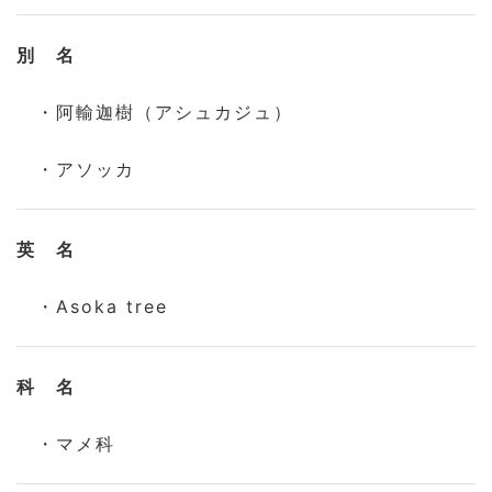
別 名
・阿輸迦樹（アシュカジュ）
・アソッカ
英 名
・Asoka tree
科 名
・マメ科