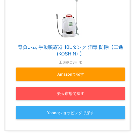
背負い式 手動噴霧器 10Lタンク 消毒 防除【工進
(KOSHIN) 】
工進(KOSHIN)
Amazonで探す
楽天市場で探す
Yahooショッピングで探す