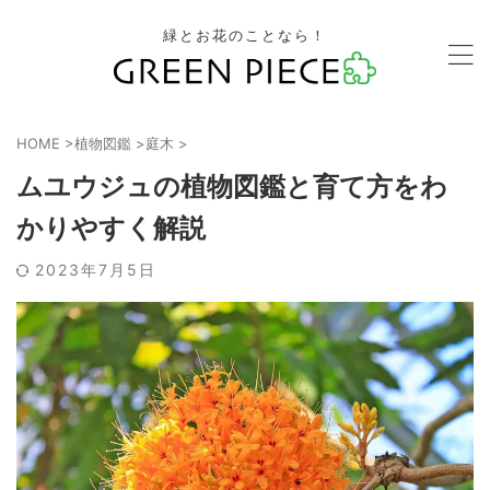
緑とお花のことなら！
HOME
>
植物図鑑
>
庭木
>
ムユウジュの植物図鑑と育て方をわ
かりやすく解説
2023年7月5日