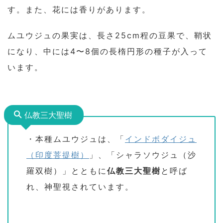
す。また、花には香りがあります。
ムユウジュの果実は、長さ25cm程の豆果で、鞘状
になり、中には4〜8個の長楕円形の種子が入って
います。
仏教三大聖樹
・本種ムユウジュは、「
インドボダイジュ
（印度菩提樹）
」、「シャラソウジュ（沙
羅双樹）」とともに
仏教三大聖樹
と呼ば
れ、神聖視されています。