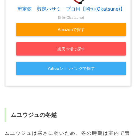
剪定鋏 剪定ハサミ プロ用【岡恒(Okatsune)】
岡恒(Okatsune)
Amazonで探す
楽天市場で探す
Yahooショッピングで探す
ムユウジュの冬越
ムユウジュは寒さに弱いため、冬の時期は室内で管