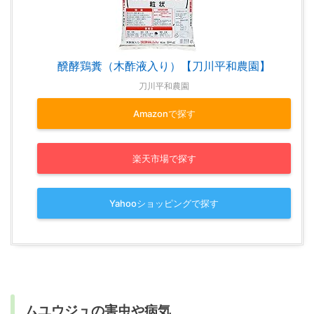
醗酵鶏糞（木酢液入り）【刀川平和農園】
刀川平和農園
Amazonで探す
楽天市場で探す
Yahooショッピングで探す
ムユウジュの害虫や病気