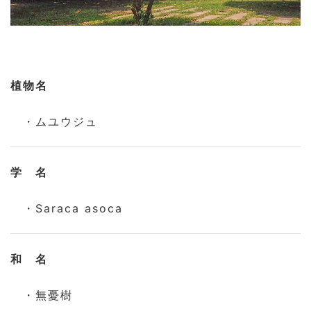
植物名
・ムユウジュ
学 名
・Saraca asoca
和 名
・無憂樹