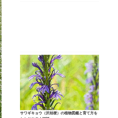
サワギキョウ（沢桔梗）の植物図鑑と育て方を