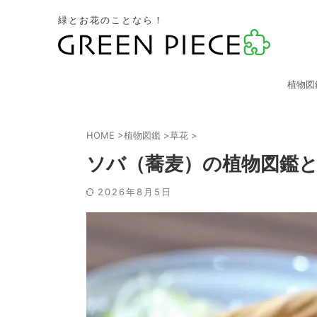
緑とお花のことなら！
植物図
HOME
>
植物図鑑
>
草花
>
ソバ（蕎麦）の植物図鑑
2026年8月5日