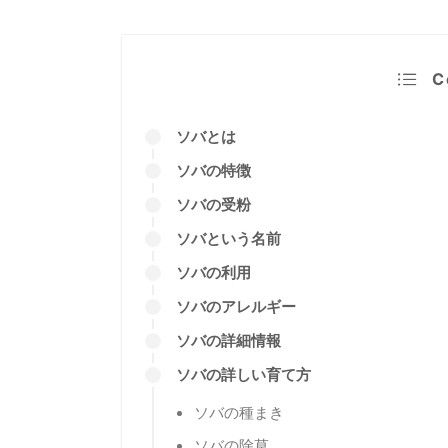
C
ソバとは
ソバの特徴
ソバの受粉
ソバという名前
ソバの利用
ソバのアレルギー
ソバの詳細情報
ソバの詳しい育て方
ソバの種まき
ソバの除草