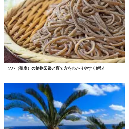
ソバ（蕎麦）の植物図鑑と育て方をわかりやすく解説