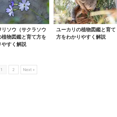
ワリソウ（サクラソウ
ユーカリの植物図鑑と育て
の植物図鑑と育て方を
方をわかりやすく解説
りやすく解説
1
2
Next »