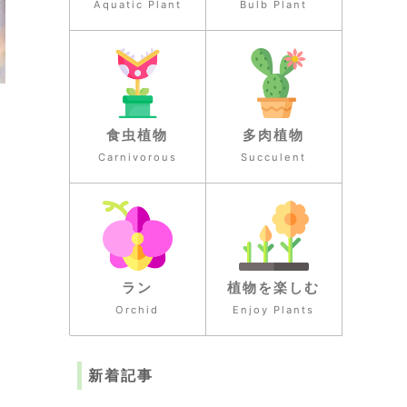
Aquatic Plant
Bulb Plant
食虫植物
多肉植物
Carnivorous
Succulent
ラン
植物を楽しむ
Orchid
Enjoy Plants
新着記事