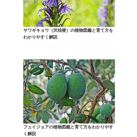
サワギキョウ（沢桔梗）の植物図鑑と育て方を
わかりやすく解説
フェイジョアの植物図鑑と育て方をわかりやす
く解説