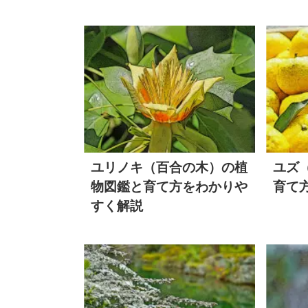
ユリノキ（百合の木）の植
ユズ
物図鑑と育て方をわかりや
育て
すく解説