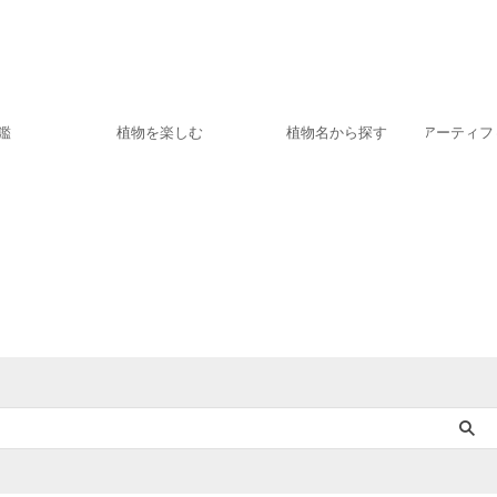
鑑
植物を楽しむ
植物名から探す
アーティフ