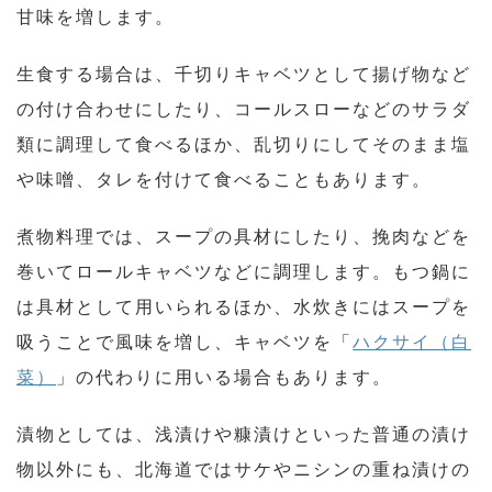
甘味を増します。
生食する場合は、千切りキャベツとして揚げ物など
の付け合わせにしたり、コールスローなどのサラダ
類に調理して食べるほか、乱切りにしてそのまま塩
や味噌、タレを付けて食べることもあります。
煮物料理では、スープの具材にしたり、挽肉などを
巻いてロールキャベツなどに調理します。もつ鍋に
は具材として用いられるほか、水炊きにはスープを
吸うことで風味を増し、キャベツを「
ハクサイ（白
菜）
」の代わりに用いる場合もあります。
漬物としては、浅漬けや糠漬けといった普通の漬け
物以外にも、北海道ではサケやニシンの重ね漬けの