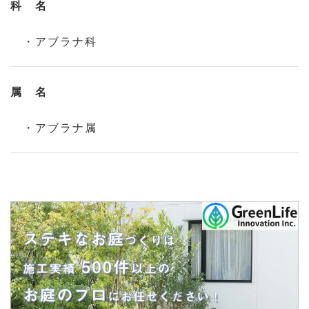
科 名
・アブラナ科
属 名
・アブラナ属