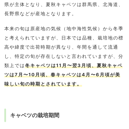
県が主体となり、夏秋キャベツは群馬県、北海道、
長野県などが産地となります。
本来の旬は原産地の気候（地中海性気候）から冬季
と考えられていますが、日本では品種、栽培地の標
高や緯度で出荷時期が異なり、年間を通して流通
し、特定の旬が存在しないと言われていますが、分
類上では
冬キャベツは11月〜翌3月頃、夏秋キャベ
ツは7月〜10月頃、春キャベツは4月〜6月頃が美
味しい旬の時期とされています。
キャベツの栽培期間