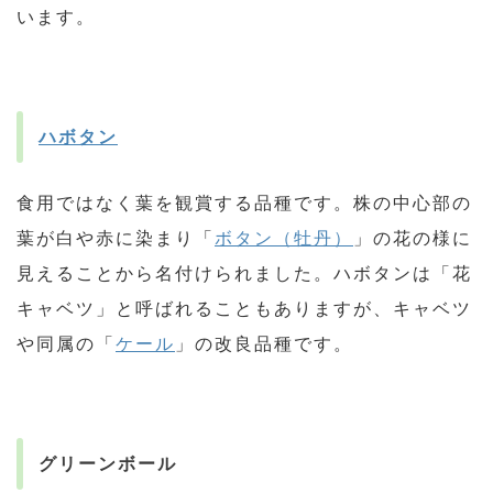
います。
ハボタン
食用ではなく葉を観賞する品種です。株の中心部の
葉が白や赤に染まり「
ボタン（牡丹）
」の花の様に
見えることから名付けられました。ハボタンは「花
キャベツ」と呼ばれることもありますが、キャベツ
や同属の「
ケール
」の改良品種です。
グリーンボール