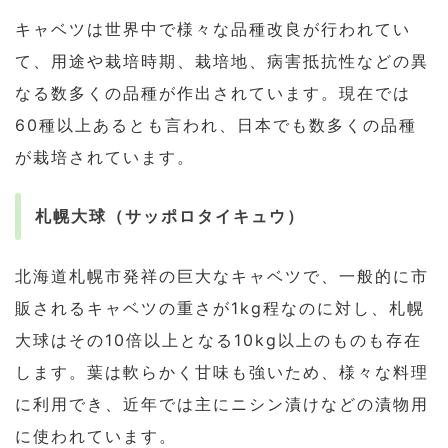
キャベツは世界中で様々な品種改良が行われてい
て、用途や栽培時期、栽培地、病害抵抗性などの異
なる数多くの品種が作出されています。現在では
60種以上あるとも言われ、日本でも数多くの品種
が栽培されています。
札幌大球（サッポロタイキュウ）
北海道札幌市発祥の巨大なキャベツで、一般的に市
販されるキャベツの重さが1kg程なのに対し、札幌
大球はその10倍以上となる10kg以上のものも存在
します。葉は軟らかく甘味も強いため、様々な料理
に利用でき、近年では主にニシン漬けなどの漬物用
に使われています。