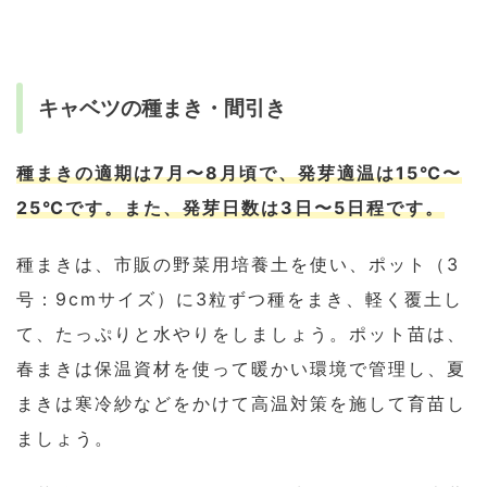
キャベツの種まき・間引き
種まきの適期は7月〜8月頃で、発芽適温は15℃〜
25℃です。また、発芽日数は3日〜5日程です。
種まきは、市販の野菜用培養土を使い、ポット（3
号：9cmサイズ）に3粒ずつ種をまき、軽く覆土し
て、たっぷりと水やりをしましょう。ポット苗は、
春まきは保温資材を使って暖かい環境で管理し、夏
まきは寒冷紗などをかけて高温対策を施して育苗し
ましょう。