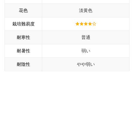
花色
淡黄色
栽培難易度
耐寒性
普通
耐暑性
弱い
耐陰性
やや弱い