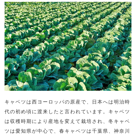
キャベツは西ヨーロッパの原産で、日本へは明治時
代の初め頃に渡来したと言われています。キャベツ
は収穫時期により産地を変えて栽培され、冬キャベ
ツは愛知県が中心で、春キャベツは千葉県、神奈川