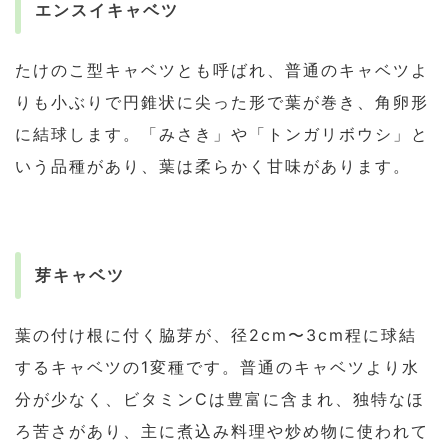
エンスイキャベツ
たけのこ型キャベツとも呼ばれ、普通のキャベツよ
りも小ぶりで円錐状に尖った形で葉が巻き、角卵形
に結球します。「みさき」や「トンガリボウシ」と
いう品種があり、葉は柔らかく甘味があります。
芽キャベツ
葉の付け根に付く脇芽が、径2cm〜3cm程に球結
するキャベツの1変種です。普通のキャベツより水
分が少なく、ビタミンCは豊富に含まれ、独特なほ
ろ苦さがあり、主に煮込み料理や炒め物に使われて