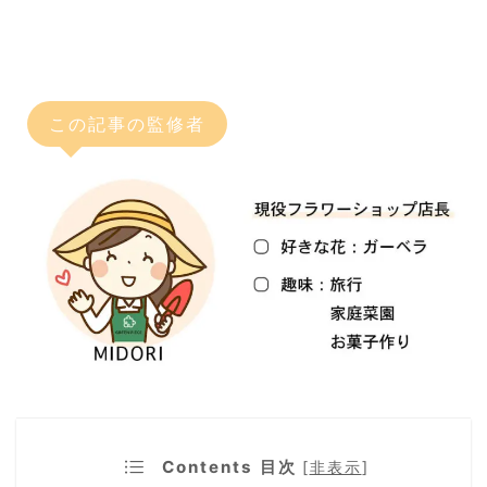
この記事の監修者
Contents 目次
[
非表示
]