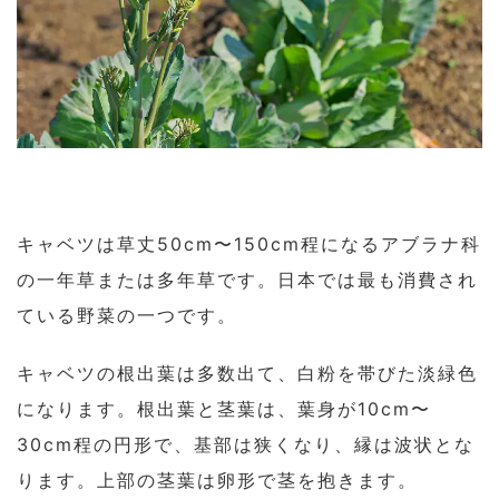
キャベツは草丈50cm〜150cm程になるアブラナ科
の一年草または多年草です。日本では最も消費され
ている野菜の一つです。
キャベツの根出葉は多数出て、白粉を帯びた淡緑色
になります。根出葉と茎葉は、葉身が10cm〜
30cm程の円形で、基部は狭くなり、縁は波状とな
ります。上部の茎葉は卵形で茎を抱きます。