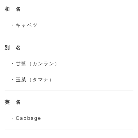
和 名
・キャベツ
別 名
・甘藍（カンラン）
・玉菜（タマナ）
英 名
・Cabbage