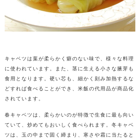
キャベツは葉が柔らかく癖のない味で、様々な料理
に使われています。また、茎に生える小さな腋芽も
食用となります。硬い芯も、細かく刻み加熱するな
どすれば食べることができ、米飯の代用品が商品化
されています。
春キャベツは、柔らかいのが特徴で生食に最も向い
ていて、炒めてもおいしく食べられます。冬キャベ
ツは、玉の中まで固く締まり、寒さや霜に当たると