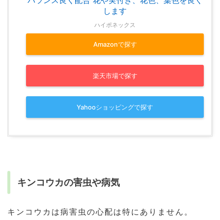
します
ハイポネックス
Amazonで探す
楽天市場で探す
Yahooショッピングで探す
キンコウカの害虫や病気
キンコウカは病害虫の心配は特にありません。