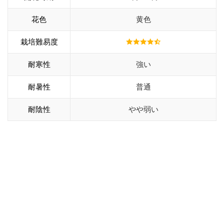
花色
黄色
栽培難易度
耐寒性
強い
耐暑性
普通
耐陰性
やや弱い