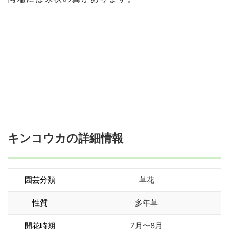
キンコウカの詳細情報
園芸分類
草花
性質
多年草
開花時期
7月〜8月