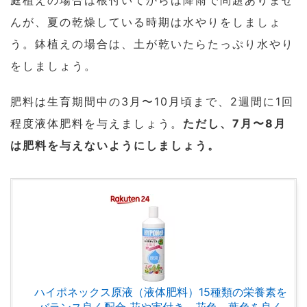
んが、夏の乾燥している時期は水やりをしましょ
う。鉢植えの場合は、土が乾いたらたっぷり水やり
をしましょう。
肥料は生育期間中の3月〜10月頃まで、2週間に1回
程度液体肥料を与えましょう。
ただし、7月〜8月
は肥料を与えないようにしましょう。
ハイポネックス原液（液体肥料）15種類の栄養素を
バランス良く配合 花や実付き、花色、葉色を良く