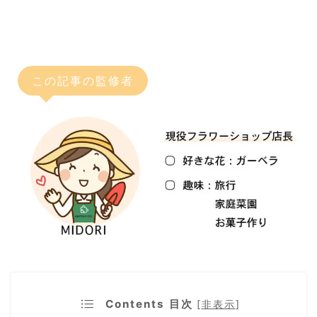
この記事の監修者
Contents 目次
[
非表示
]