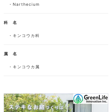
・Narthecium
科 名
・キンコウカ科
属 名
・キンコウカ属