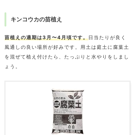
キンコウカの苗植え
苗植えの適期は3月〜4月頃です。
日当たりが良く
風通しの良い場所が好みです。用土は庭土に腐葉土
を混ぜて植え付けたら、たっぷりと水やりをしまし
ょう。