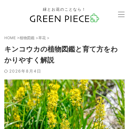
緑とお花のことなら！
HOME
>
植物図鑑
>
草花
>
キンコウカの植物図鑑と育て方をわ
かりやすく解説
2026年8月4日