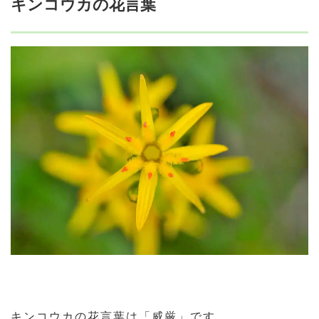
キンコウカの花言葉
キンコウカの花言葉は「威厳」です。