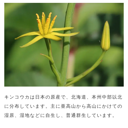
キンコウカは日本の原産で、北海道、本州中部以北
に分布しています。主に亜高山から高山にかけての
湿原、湿地などに自生し、普通群生しています。