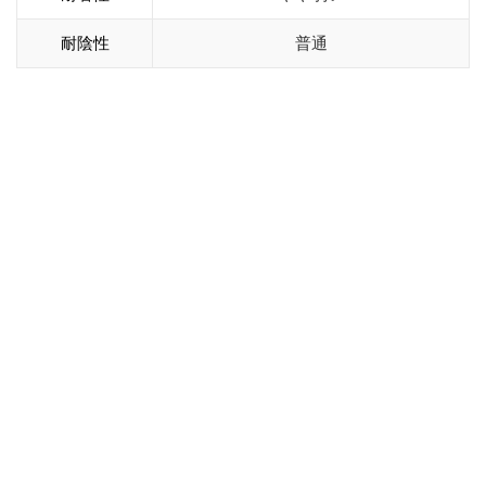
耐陰性
普通