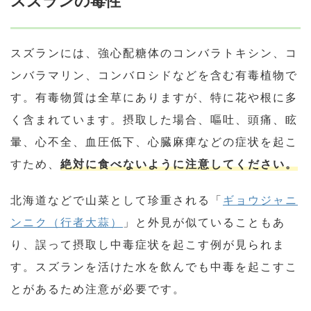
スズランの毒性
スズランには、強心配糖体のコンバラトキシン、コ
ンバラマリン、コンバロシドなどを含む有毒植物で
す。有毒物質は全草にありますが、特に花や根に多
く含まれています。摂取した場合、嘔吐、頭痛、眩
暈、心不全、血圧低下、心臓麻痺などの症状を起こ
すため、
絶対に食べないように注意してください。
北海道などで山菜として珍重される「
ギョウジャニ
ンニク（行者大蒜）
」と外見が似ていることもあ
り、誤って摂取し中毒症状を起こす例が見られま
す。スズランを活けた水を飲んでも中毒を起こすこ
とがあるため注意が必要です。