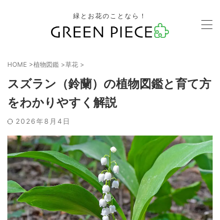
緑とお花のことなら！
HOME
>
植物図鑑
>
草花
>
スズラン（鈴蘭）の植物図鑑と育て方
をわかりやすく解説
2026年8月4日