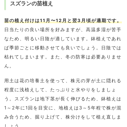
スズランの苗植え
苗の植え付けは11月〜12月と翌3月頃が適期です。
日当たりの良い場所を好みますが、高温多湿が苦手
なため、明るい日陰が適しています。鉢植えであれ
ば季節ごとに移動させても良いでしょう。日陰では
枯れてしまいます。また、冬の防寒は必要ありませ
ん。
用土は花の培養土を使って、株元の芽が土に隠れる
程度に浅植えして、たっぷりと水やりをしましょ
う。スズランは地下茎が長く伸びるため、鉢植えは
1～2年に1回を目安に、地植えは3～5年程で株が混
み合うため、掘り上げて、株分けをして植え直しま
しょう。