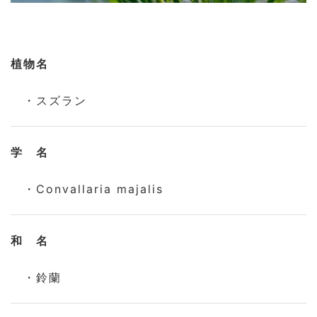
植物名
・スズラン
学 名
・Convallaria majalis
和 名
・鈴蘭