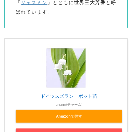
「
ジャスミン
」とともに
世界三大芳香
と呼
ばれています。
ドイツスズラン ポット苗
charm(チャーム)
Amazonで探す