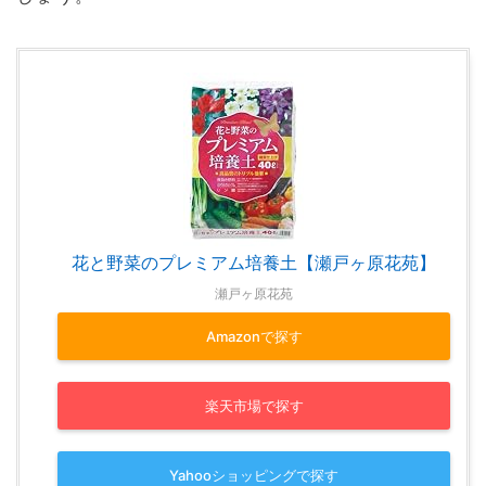
花と野菜のプレミアム培養土【瀬戸ヶ原花苑】
瀬戸ヶ原花苑
Amazonで探す
楽天市場で探す
Yahooショッピングで探す