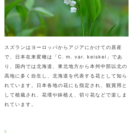
スズランはヨーロッパからアジアにかけての原産
で、日本在来変種は「C. m. var. keiskei」であ
り、国内では北海道、東北地方から本州中部以北の
高地に多く自生し、北海道を代表する花として知ら
れています。日本各地の花にも指定され、観賞用と
して植栽され、花壇や鉢植え、切り花などで楽しま
れています。