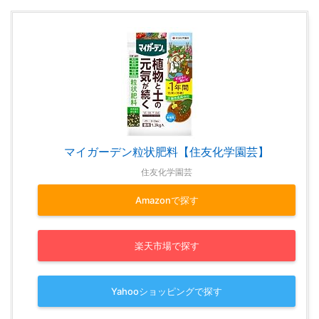
マイガーデン粒状肥料【住友化学園芸】
住友化学園芸
Amazonで探す
楽天市場で探す
Yahooショッピングで探す