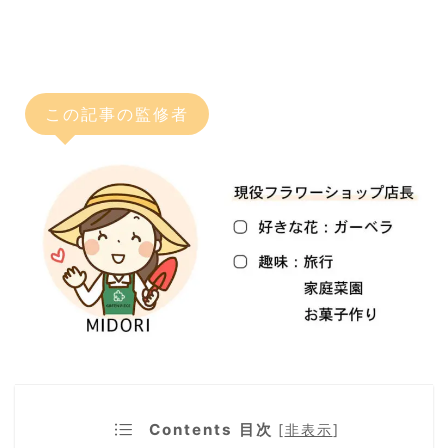
この記事の監修者
Contents 目次
[
非表示
]