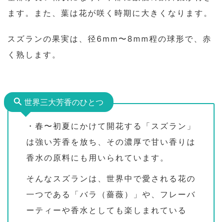
ます。また、葉は花が咲く時期に大きくなります。
スズランの果実は、径6mm〜8mm程の球形で、赤
く熟します。
世界三大芳香のひとつ
・春〜初夏にかけて開花する「スズラン」
は強い芳香を放ち、その濃厚で甘い香りは
香水の原料にも用いられています。
そんなスズランは、世界中で愛される花の
一つである「バラ（薔薇）」や、フレーバ
ーティーや香水としても楽しまれている