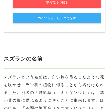
楽天市場で探す
Yahooショッピングで探す
スズランの名前
スズランという名前は、白い鈴を吊るしたような花
を咲かせ、ラン科の植物に似ることから名付けられ
ました。別名の「君影草（キミカゲソウ）」は、花
が葉の影に隠れるように咲くことに由来します。ほ
かにも、「谷間の姫百合（タニマノヒメユリ）」と