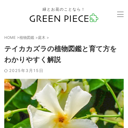
緑とお花のことなら！
HOME
>
植物図鑑
>
庭木
>
テイカカズラの植物図鑑と育て方を
わかりやすく解説
2025年3月15日