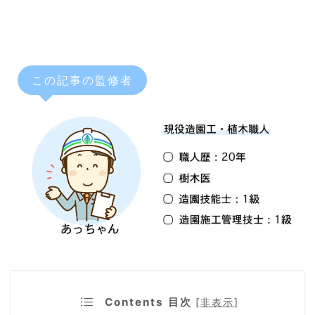
この記事の監修者
Contents 目次
[
非表示
]