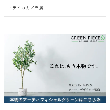
・テイカカズラ属