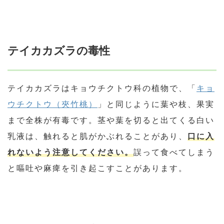
テイカカズラの毒性
テイカカズラはキョウチクトウ科の植物で、「
キョ
ウチクトウ（夾竹桃）
」と同じように葉や枝、果実
まで全株が有毒です。茎や葉を切ると出てくる白い
乳液は、触れると肌がかぶれることがあり、
口に入
れないよう注意してください。
誤って食べてしまう
と嘔吐や麻痺を引き起こすことがあります。