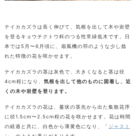
テイカカズラは長く伸びて、気根を出して木や岩壁
を登るキョウチクトウ科のつる性常緑低木です。日
本では5月〜6月頃に、扇風機の羽のような少し捻
れた特徴の花を咲かせます。
テイカカズラの茎は灰色で、大きくなると茎は径
4cm程になり、
気根を出して他のものに固着し、近
くの木や岩壁を登ります。
テイカカズラの花は、蔓状の茎先から出た集散花序
に径1.5cm〜2.5cm程の花を咲かせます。花は時間
の経過と共に、白色から薄黄色になり、「
ジャスミ