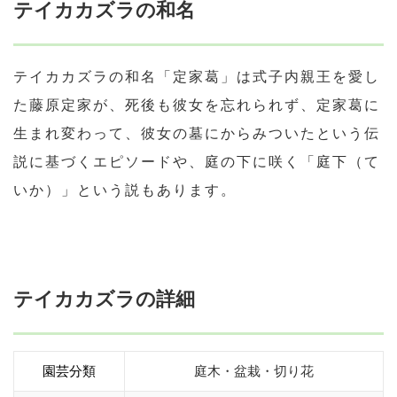
テイカカズラの和名
テイカカズラの和名「定家葛」は式子内親王を愛し
た藤原定家が、死後も彼女を忘れられず、定家葛に
生まれ変わって、彼女の墓にからみついたという伝
説に基づくエピソードや、庭の下に咲く「庭下（て
いか）」という説もあります。
テイカカズラの詳細
園芸分類
庭木・盆栽・切り花