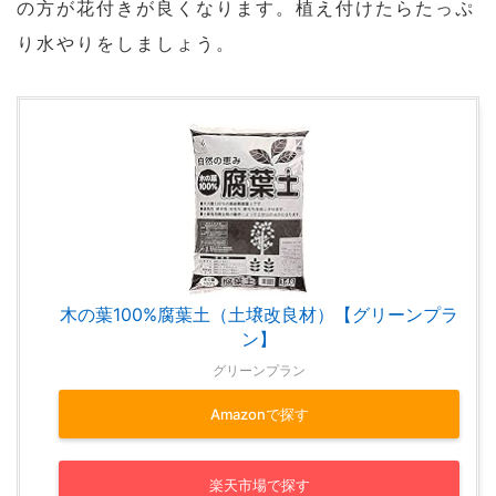
の方が花付きが良くなります。植え付けたらたっぷ
り水やりをしましょう。
木の葉100%腐葉土（土壌改良材）【グリーンプラ
ン】
グリーンプラン
Amazonで探す
楽天市場で探す