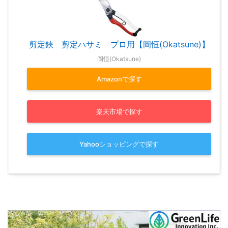
剪定鋏 剪定ハサミ プロ用【岡恒(Okatsune)】
岡恒(Okatsune)
Amazonで探す
楽天市場で探す
Yahooショッピングで探す