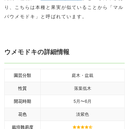
り、こちらは本種と果実が似ていることから「マル
バウメモドキ」と呼ばれています。
ウメモドキの詳細情報
園芸分類
庭木・盆栽
性質
落葉低木
開花時期
5月〜6月
花色
淡紫色
栽培難易度