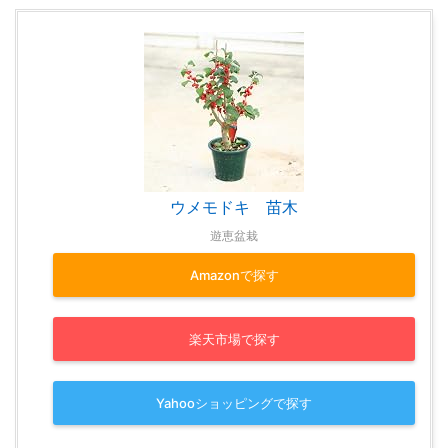
ウメモドキ 苗木
遊恵盆栽
Amazonで探す
楽天市場で探す
Yahooショッピングで探す