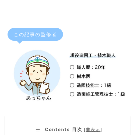
この記事の監修者
Contents 目次
[
非表示
]