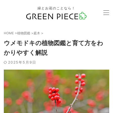
緑とお花のことなら！
HOME
>
植物図鑑
>
庭木
>
ウメモドキの植物図鑑と育て方をわ
かりやすく解説
2025年5月9日