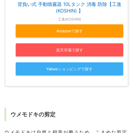
背負い式 手動噴霧器 10Lタンク 消毒 防除【工進
(KOSHIN) 】
工進(KOSHIN)
Amazonで探す
楽天市場で探す
Yahooショッピングで探す
ウメモドキの剪定
ウメモドキは自然と樹形が整うため、こまめな剪定