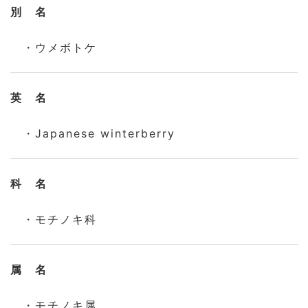
別 名
・ウメボトケ
英 名
・Japanese winterberry
科 名
・モチノキ科
属 名
・モチノキ属