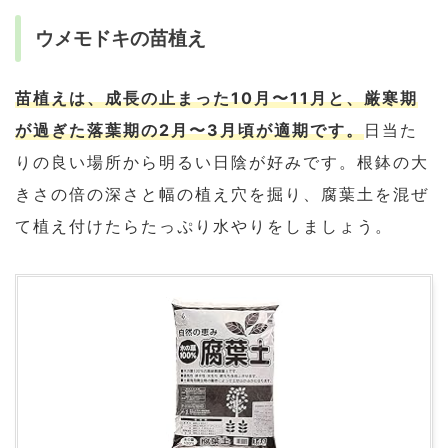
ウメモドキの苗植え
苗植えは、成長の止まった10月〜11月と、厳寒期
が過ぎた落葉期の2月〜3月頃が適期です。
日当た
りの良い場所から明るい日陰が好みです。根鉢の大
きさの倍の深さと幅の植え穴を掘り、腐葉土を混ぜ
て植え付けたらたっぷり水やりをしましょう。