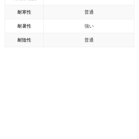
耐寒性
普通
耐暑性
強い
耐陰性
普通