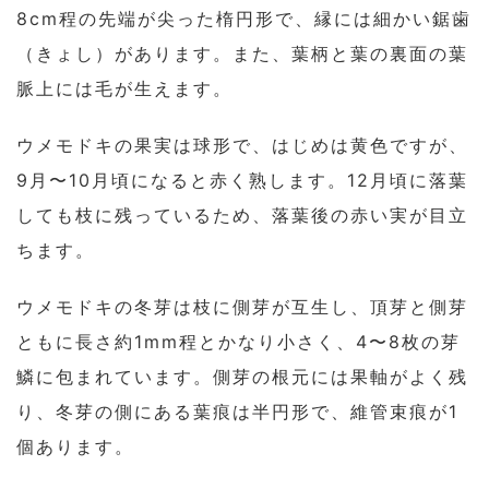
8cm程の先端が尖った楕円形で、縁には細かい鋸歯
（きょし）があります。また、葉柄と葉の裏面の葉
脈上には毛が生えます。
ウメモドキの果実は球形で、はじめは黄色ですが、
9月〜10月頃になると赤く熟します。12月頃に落葉
しても枝に残っているため、落葉後の赤い実が目立
ちます。
ウメモドキの冬芽は枝に側芽が互生し、頂芽と側芽
ともに長さ約1mm程とかなり小さく、4〜8枚の芽
鱗に包まれています。側芽の根元には果軸がよく残
り、冬芽の側にある葉痕は半円形で、維管束痕が1
個あります。