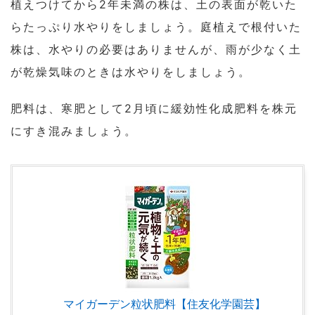
植えつけてから2年未満の株は、土の表面が乾いた
らたっぷり水やりをしましょう。庭植えで根付いた
株は、水やりの必要はありませんが、雨が少なく土
が乾燥気味のときは水やりをしましょう。
肥料は、寒肥として2月頃に緩効性化成肥料を株元
にすき混みましょう。
マイガーデン粒状肥料【住友化学園芸】