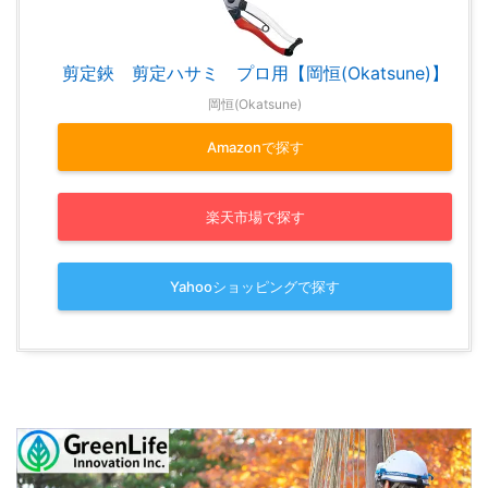
剪定鋏 剪定ハサミ プロ用【岡恒(Okatsune)】
岡恒(Okatsune)
Amazonで探す
楽天市場で探す
Yahooショッピングで探す