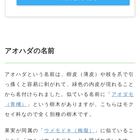
アオハダの名前
アオハダという名前は、樹皮（薄皮）や枝を爪で引
っ搔くと容易に剥がれて、緑色の内皮が現れること
から名付けられました。似ている名前に「
アオダモ
（青梻）
」という樹木がありますが、こちらはモク
セイ科なので全く別種の樹木です。
果実が同属の「
ウメモドキ（梅擬）
」に似ているこ