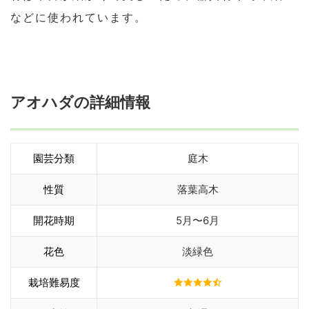
などに使われています。
アオハダの詳細情報
園芸分類
庭木
性質
落葉高木
開花時期
5月〜6月
花色
淡緑色
栽培難易度