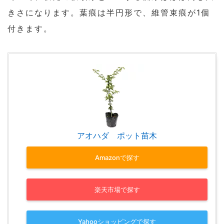
きさになります。葉痕は半円形で、維管束痕が1個
付きます。
アオハダ ポット苗木
Amazonで探す
楽天市場で探す
Yahooショッピングで探す