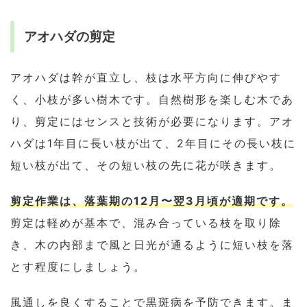
アオハダの剪定
アオハダは幹が直立し、枝は水平方向に伸びやす
く、小枝が多い樹木です。自然樹形を楽しむ木であ
り、剪定にはセンスと技術が必要になります。アオ
ハダは1年目に長い枝が出て、2年目にその長い枝に
短い枝が出て、その短い枝の先に花が咲きます。
剪定作業は、落葉期の12月〜翌3月頃が適期です。
剪定は軽めが基本で、混み合っている枝を取り除
き、木の内部まで風と日光が通るように短い枝を落
とす程度にしましょう。
風通しを良くすることで黒斑病を予防できます。ま