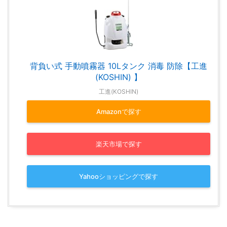
背負い式 手動噴霧器 10Lタンク 消毒 防除【工進
(KOSHIN) 】
工進(KOSHIN)
Amazonで探す
楽天市場で探す
Yahooショッピングで探す