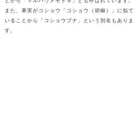
とから「マルバウメモドキ」とも呼ばれています。
また、果実がコショウ「コショウ（胡椒）」に似て
いることから「コショウブナ」という別名もありま
す。