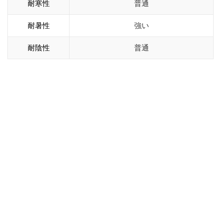
耐寒性
普通
耐暑性
強い
耐陰性
普通