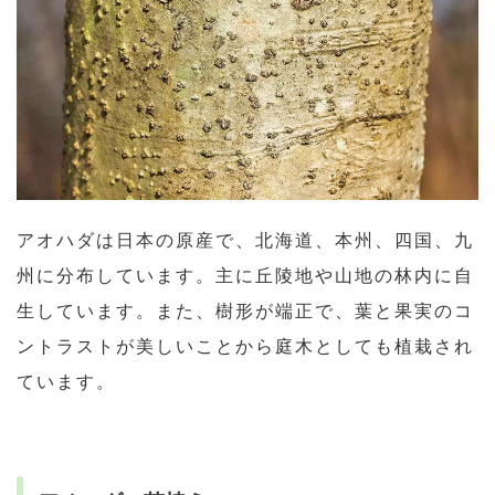
アオハダは日本の原産で、北海道、本州、四国、九
州に分布しています。主に丘陵地や山地の林内に自
生しています。また、樹形が端正で、葉と果実のコ
ントラストが美しいことから庭木としても植栽され
ています。