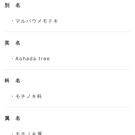
別 名
・マルバウメモドキ
英 名
・Aohada tree
科 名
・モチノキ科
属 名
・モチノキ属