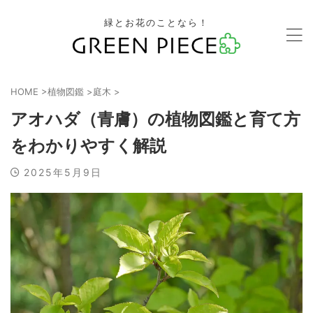
緑とお花のことなら！
HOME
>
植物図鑑
>
庭木
>
アオハダ（青膚）の植物図鑑と育て方
をわかりやすく解説
2025年5月9日