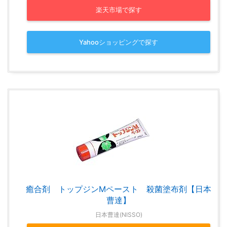
楽天市場で探す
Yahooショッピングで探す
癒合剤 トップジンMペースト 殺菌塗布剤【日本
曹達】
日本曹達(NISSO)