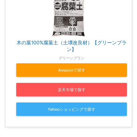
木の葉100%腐葉土（土壌改良材）【グリーンプラ
ン】
グリーンプラン
Amazonで探す
楽天市場で探す
Yahooショッピングで探す