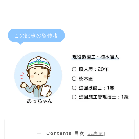
この記事の監修者
Contents 目次
[
非表示
]