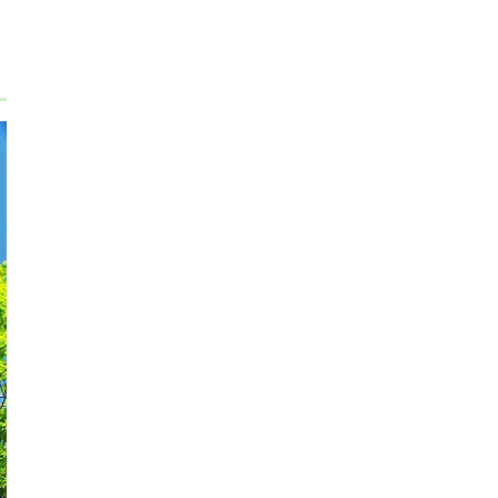
サワギキョウ（沢桔梗）の植物図鑑と育て方を
わかりやすく解説