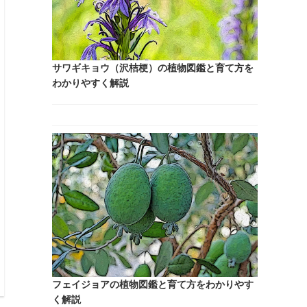
新着記事
レンギョウの植物図鑑と育て方をわかりやすく
解説