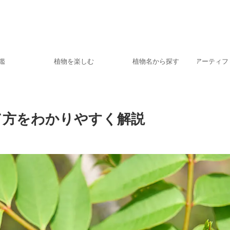
鑑
植物を楽しむ
植物名から探す
アーティフ
て方をわかりやすく解説