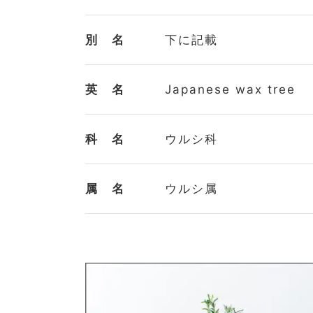
植物名
ハゼノキ
学 名
Toxicodendron succe
和 名
櫨木 / 黄櫨の木
別 名
下に記載
英 名
Japanese wax tree