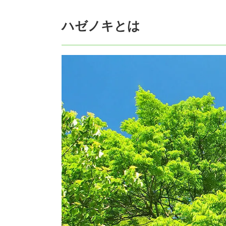
ハゼノキの害虫や病気
ハゼノキの剪定
ハゼノキの芽摘み
ハゼノキの誕生木・誕生花・花言葉
ハゼノキのアーティフィシャルグリーン
ハゼノキのまとめ
ハゼノキとは