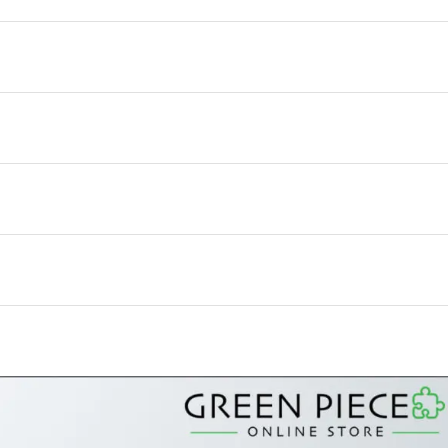
daneum