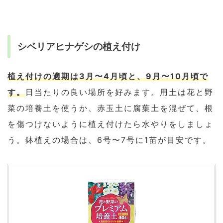
シベリアヒナゲシの植え付け
植え付けの適期は3月〜4月頃と、9月〜10月頃で
す。
日当たりの良い場所を好みます。用土は花と野
菜の培養土を使うか、赤玉土に腐葉土を混ぜて、根
を傷つけないように植え付けたら水やりをしましょ
う。鉢植えの場合は、6号〜7号に1苗が目安です。