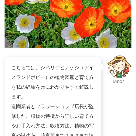
こちらでは、シベリアヒナゲシ（アイ
スランドポピー）の植物図鑑と育て方
MIDORI
を私の経験を元にわかりやすく解説し
ます。
造園業者とフラワーショップ店長が監
修した、植物の特徴から詳しい育て方
やお手入れ方法、収穫方法、植物の写
真や誕生花、花言葉までさまざまな情