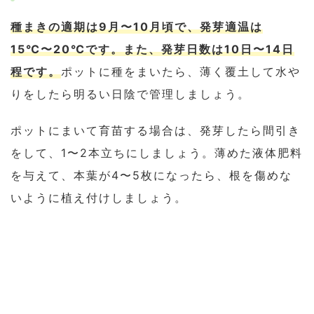
種まきの適期は9月〜10月頃で、発芽適温は
15℃〜20℃です。また、発芽日数は10日〜14日
程です。
ポットに種をまいたら、薄く覆土して水や
りをしたら明るい日陰で管理しましょう。
ポットにまいて育苗する場合は、発芽したら間引き
をして、1〜2本立ちにしましょう。薄めた液体肥料
を与えて、本葉が4〜5枚になったら、根を傷めな
いように植え付けしましょう。