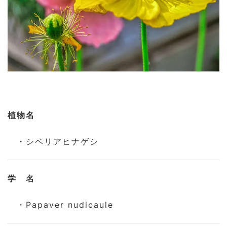
植物名
・シベリアヒナゲシ
学 名
・Papaver nudicaule