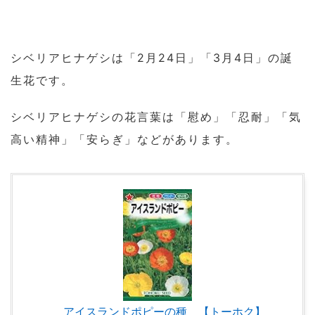
シベリアヒナゲシは「2月24日」「3月4日」の誕
生花です。
シベリアヒナゲシの花言葉は「慰め」「忍耐」「気
高い精神」「安らぎ」などがあります。
アイスランドポピーの種 【トーホク】