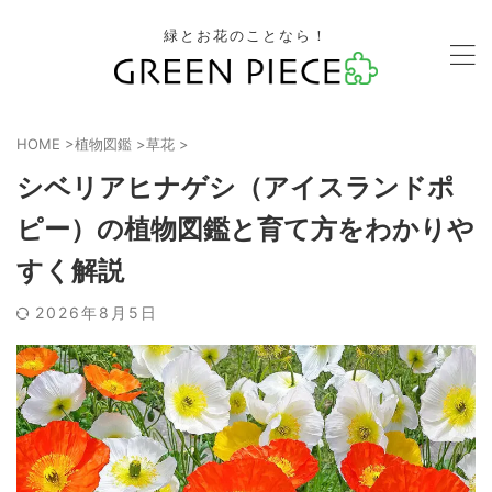
緑とお花のことなら！
HOME
>
植物図鑑
>
草花
>
シベリアヒナゲシ（アイスランドポ
ピー）の植物図鑑と育て方をわかりや
すく解説
2026年8月5日