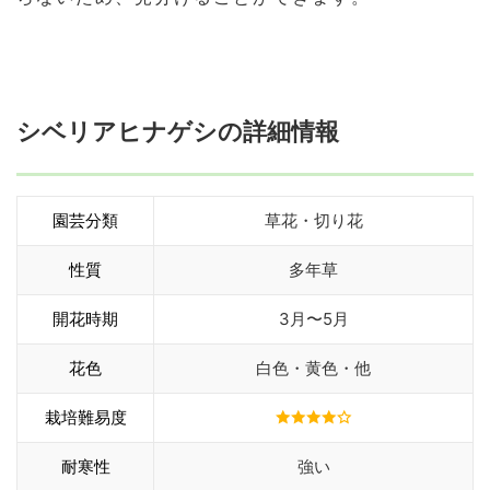
シベリアヒナゲシの詳細情報
園芸分類
草花・切り花
性質
多年草
開花時期
3月〜5月
花色
白色・黄色・他
栽培難易度
耐寒性
強い