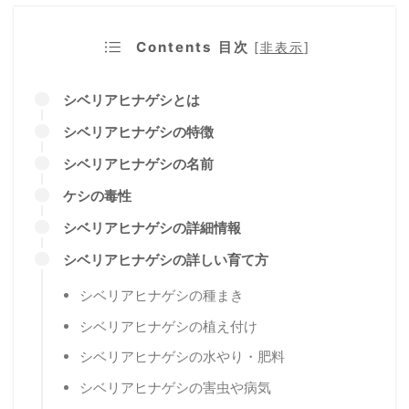
Contents 目次
[
非表示
]
シベリアヒナゲシとは
シベリアヒナゲシの特徴
シベリアヒナゲシの名前
ケシの毒性
シベリアヒナゲシの詳細情報
シベリアヒナゲシの詳しい育て方
シベリアヒナゲシの種まき
シベリアヒナゲシの植え付け
シベリアヒナゲシの水やり・肥料
シベリアヒナゲシの害虫や病気