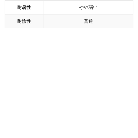
耐暑性
やや弱い
耐陰性
普通