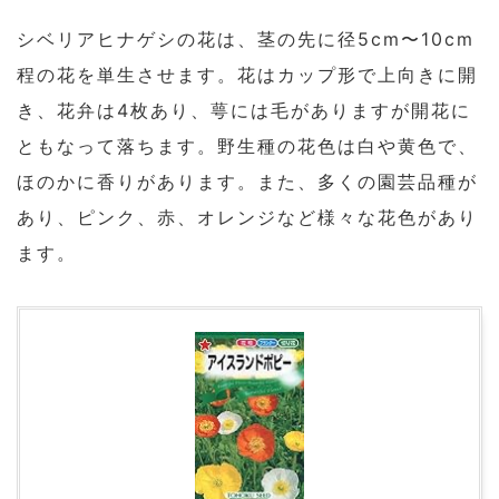
シベリアヒナゲシの花は、茎の先に径5cm〜10cm
程の花を単生させます。花はカップ形で上向きに開
き、花弁は4枚あり、萼には毛がありますが開花に
ともなって落ちます。野生種の花色は白や黄色で、
ほのかに香りがあります。また、多くの園芸品種が
あり、ピンク、赤、オレンジなど様々な花色があり
ます。