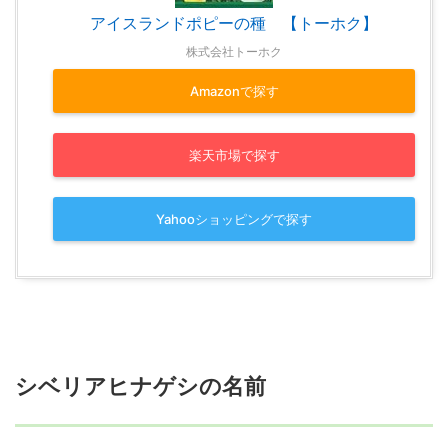
アイスランドポピーの種 【トーホク】
株式会社トーホク
Amazonで探す
楽天市場で探す
Yahooショッピングで探す
シベリアヒナゲシの名前