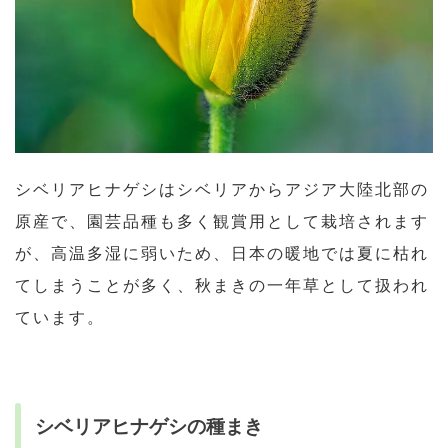
シベリアヒナゲシはシベリアからアジア大陸北部の
原産で、園芸品種も多く観賞用として栽培されます
が、高温多湿に弱いため、日本の暖地では夏に枯れ
てしまうことが多く、秋まきの一年草として扱われ
ています。
シベリアヒナゲシの種まき