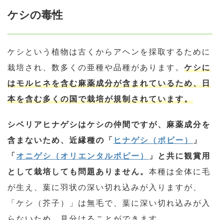
ケシの毒性
ケシという植物は古くからアヘンを採取するために
栽培され、数多くの亜種や品種があります。
ケシに
はモルヒネを含む麻薬成分が含まれているため、日
本を含む多くの国で栽培が規制されています。
シベリアヒナゲシはケシの仲間ですが、麻薬成分を
含まないため、近縁種の「
ヒナゲシ（ポピー）
」
「
オニゲシ（オリエンタルポピー）
」と共に観賞用
として栽培しても問題ありません。
本種は全体に毛
が生え、葉に羽状の深い切れ込みが入りますが、
「ケシ（芥子）」は無毛で、葉に深い切れ込みが入
らないため、見分けることができます。