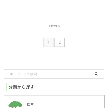
ゲンゲ（レンゲソウ）の植物図鑑と育て方をわかりやすく解説
Next »
1
2