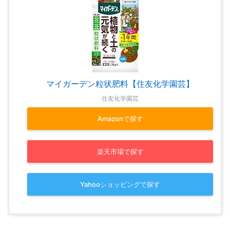
マイガーデン粒状肥料【住友化学園芸】
住友化学園芸
Amazonで探す
楽天市場で探す
Yahooショッピングで探す