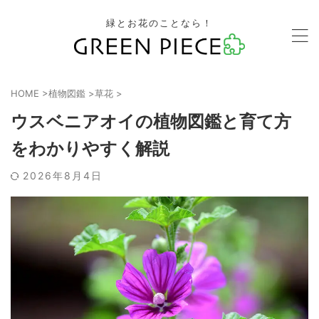
緑とお花のことなら！
HOME
>
植物図鑑
>
草花
>
ウスベニアオイの植物図鑑と育て方
をわかりやすく解説
2026年8月4日