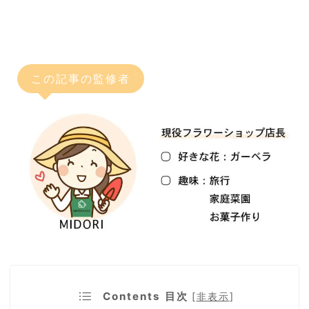
この記事の監修者
Contents 目次
[
非表示
]