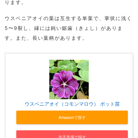
ります。
ウスベニアオイの葉は互生する単葉で、掌状に浅く
5〜9裂し、縁には鈍い鋸歯（きょし）がありま
す。また、長い葉柄があります。
ウスベニアオイ（コモンマロウ） ポット苗
Amazonで探す
楽天市場で探す