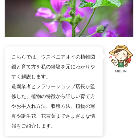
こちらでは、ウスベニアオイの植物図
鑑と育て方を私の経験を元にわかりや
MIDORI
すく解説します。
造園業者とフラワーショップ店長が監
修した、植物の特徴から詳しい育て方
やお手入れ方法、収穫方法、植物の写
真や誕生花、花言葉までさまざまな情
報をご紹介します。