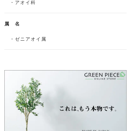
・アオイ科
属 名
・ゼニアオイ属