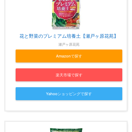
花と野菜のプレミアム培養土【瀬戸ヶ原花苑】
瀬戸ヶ原花苑
Amazonで探す
楽天市場で探す
Yahooショッピングで探す