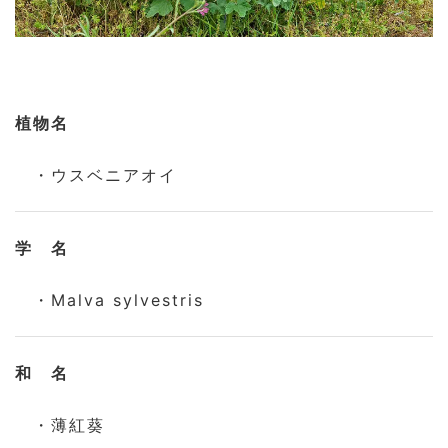
植物名
・ウスベニアオイ
学 名
・Malva sylvestris
和 名
・薄紅葵