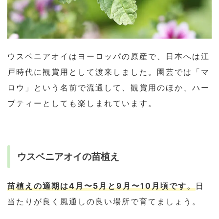
ウスベニアオイはヨーロッパの原産で、日本へは江
戸時代に観賞用として渡来しました。園芸では「マ
ロウ」という名前で流通して、観賞用のほか、ハー
ブティーとしても楽しまれています。
ウスベニアオイの苗植え
苗植えの適期は4月〜5月と9月〜10月頃です。
日
当たりが良く風通しの良い場所で育てましょう。