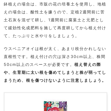
鉢植えの場合は、市販の花の培養土を使用し、地植
えの場合は、酸性土を嫌うので、定植2週間前に苦
土石灰を混ぜて耕し、1週間前に腐葉土と元肥とし
て緩効性化成肥料を施して再度耕してから植え付け
て、たっぷりと水やりをしましょう。
ウスベニアオイは根が太く、あまり枝分かれしない
直根性です。植え付けの穴は深さ30cm以上、株間
50cm以上のスペースが必要です。
植え替えの際
や、生育期に太い根を傷めてしまうと株が弱ってし
まうため、根を傷つけないように注意しましょう。