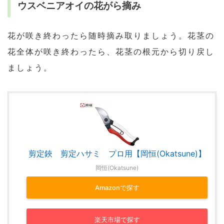
ウスベニアオイの花がら摘み
花が咲き終わったら随時摘み取りましょう。花茎の
花全体が咲き終わったら、花茎の根元から切り戻し
ましょう。
剪定鋏 剪定ハサミ プロ用【岡恒(Okatsune)】
岡恒(Okatsune)
Amazonで探す
楽天市場で探す