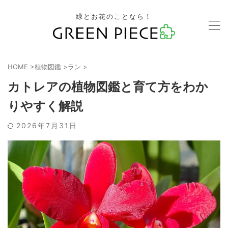
緑とお花のことなら！
HOME
>
植物図鑑
>
ラン
>
カトレアの植物図鑑と育て方をわか
りやすく解説
2026年7月31日