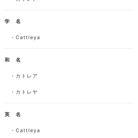
学 名
・Cattleya
和 名
・カトレア
・カトレヤ
英 名
・Cattleya