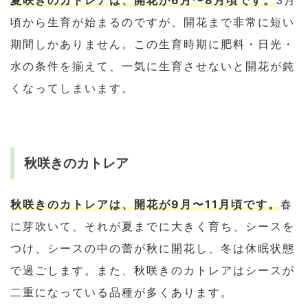
夏咲きのカトレアは、開花が6月〜8月頃です。
3月
頃から生育が始まるのですが、開花まで非常に短い
期間しかありません。この生育時期に肥料・日光・
水の条件を揃えて、一気に生育させないと開花が鈍
くなってしまいます。
秋咲きのカトレア
秋咲きのカトレアは、開花が9月〜11月頃です。
春
に芽吹いて、それが夏までに大きく育ち、シースを
つけ、シースの中の蕾が秋に開花し、冬は休眠状態
で過ごします。また、秋咲きのカトレアはシースが
二重になっている品種が多くあります。