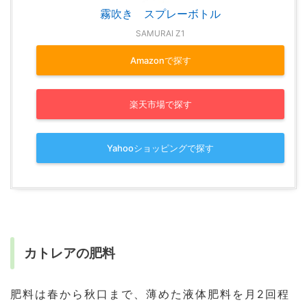
霧吹き スプレーボトル
SAMURAI Z1
Amazonで探す
楽天市場で探す
Yahooショッピングで探す
カトレアの肥料
肥料は春から秋口まで、薄めた液体肥料を月2回程