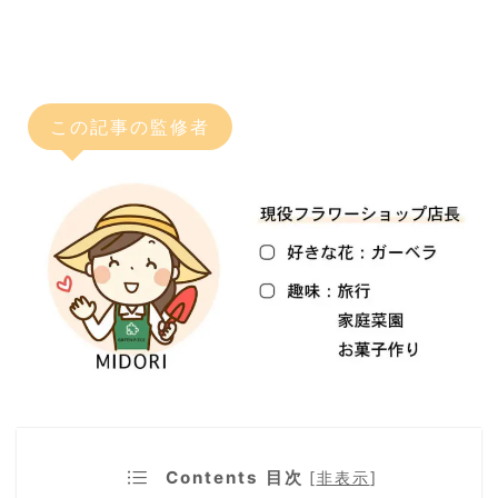
この記事の監修者
Contents 目次
[
非表示
]