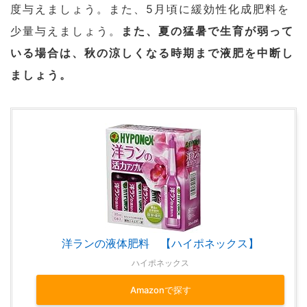
度与えましょう。また、5月頃に緩効性化成肥料を
少量与えましょう。
また、夏の猛暑で生育が弱って
いる場合は、秋の涼しくなる時期まで液肥を中断し
ましょう。
洋ランの液体肥料 【ハイポネックス】
ハイポネックス
Amazonで探す