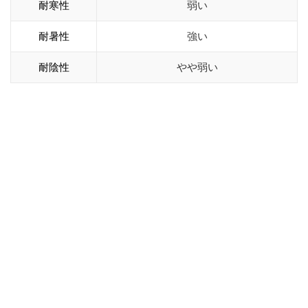
耐寒性
弱い
耐暑性
強い
耐陰性
やや弱い