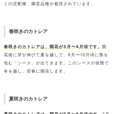
くの交配種、園芸品種が栽培されています。
春咲きのカトレア
春咲きのカトレアは、開花が3月〜4月頃です。
開
花後に芽が伸びて夏を越して、9月〜10月頃に蕾を
包む「シース」が出てきます。このシースの状態で
冬を越し、翌春に開花します。
夏咲きのカトレア