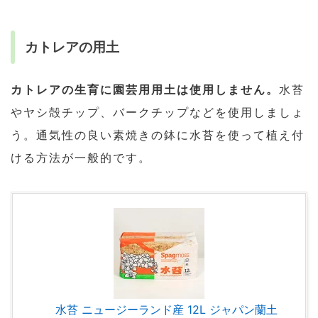
カトレアの用土
カトレアの生育に園芸用用土は使用しません。
水苔
やヤシ殻チップ、バークチップなどを使用しましょ
う。通気性の良い素焼きの鉢に水苔を使って植え付
ける方法が一般的です。
水苔 ニュージーランド産 12L ジャパン蘭土