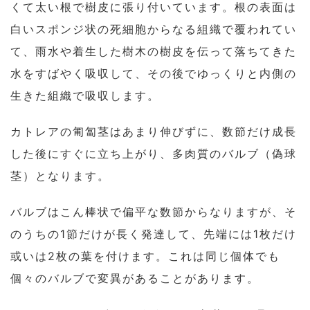
くて太い根で樹皮に張り付いています。根の表面は
白いスポンジ状の死細胞からなる組織で覆われてい
て、雨水や着生した樹木の樹皮を伝って落ちてきた
水をすばやく吸収して、その後でゆっくりと内側の
生きた組織で吸収します。
カトレアの匍匐茎はあまり伸びずに、数節だけ成長
した後にすぐに立ち上がり、多肉質のバルブ（偽球
茎）となります。
バルブはこん棒状で偏平な数節からなりますが、そ
のうちの1節だけが長く発達して、先端には1枚だけ
或いは2枚の葉を付けます。これは同じ個体でも
個々のバルブで変異があることがあります。