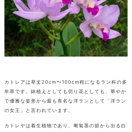
カトレアは草丈20cm〜100cm程になるラン科の多
年草です。鉢植えとしても切り花としても、華やか
で優雅な姿形から最も有名な洋ランとして「洋ラン
の女王」と言われています。
カトレヤは着生植物であり、匍匐茎の節から出る白