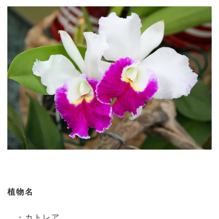
植物名
・カトレア