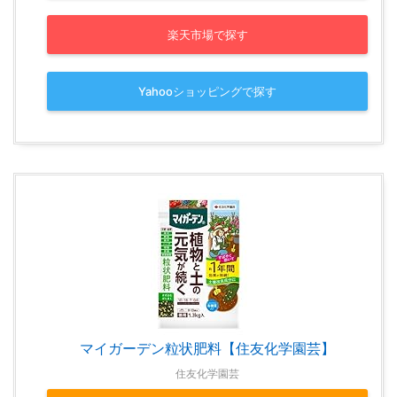
楽天市場で探す
Yahooショッピングで探す
マイガーデン粒状肥料【住友化学園芸】
住友化学園芸