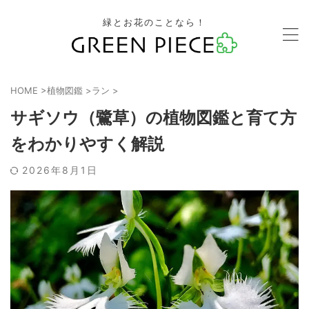
緑とお花のことなら！
HOME
>
植物図鑑
>
ラン
>
サギソウ（鷺草）の植物図鑑と育て方
をわかりやすく解説
2026年8月1日