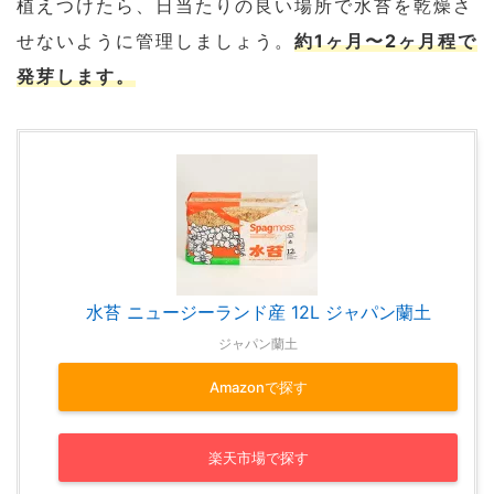
植えつけたら、日当たりの良い場所で水苔を乾燥さ
せないように管理しましょう。
約1ヶ月〜2ヶ月程で
発芽します。
水苔 ニュージーランド産 12L ジャパン蘭土
ジャパン蘭土
Amazonで探す
楽天市場で探す