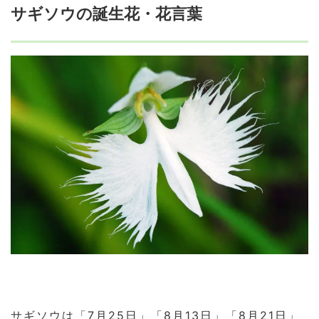
サギソウの誕生花・花言葉
サギソウは「7月25日」「8月13日」「8月21日」