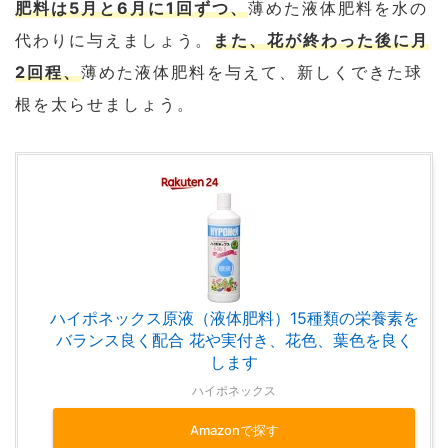
肥料は5月と6月に1回ずつ、
薄めた液体肥料を水の
代わりに与えましょう。
また、花が終わった後に月
2回程、
薄めた液体肥料を与えて、新しくできた球
根を太らせましょう。
ハイポネックス原液（液体肥料）15種類の栄養素を
バランス良く配合 花や実付き、花色、葉色を良く
します
ハイポネックス
Amazonで探す