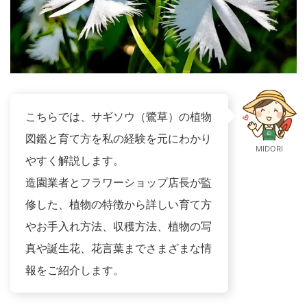
こちらでは、サギソウ（鷺草）の植物
図鑑と育て方を私の経験を元にわかり
MIDORI
やすく解説します。
造園業者とフラワーショップ店長が監
修した、植物の特徴から詳しい育て方
やお手入れ方法、収穫方法、植物の写
真や誕生花、花言葉までさまざまな情
報をご紹介します。