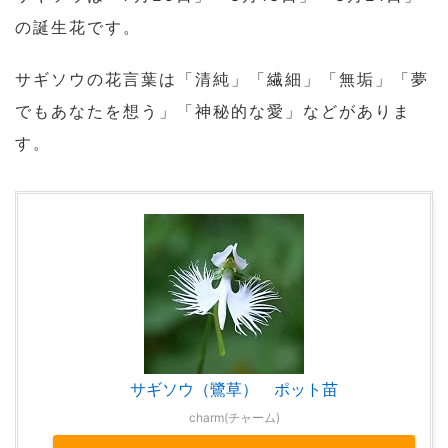
の誕生花です。
サギソウの花言葉は「清純」「繊細」「無垢」「夢
でもあなたを想う」「神秘的な愛」などがありま
す。
サギソウ（鷺草） ポット苗
charm(チャーム)