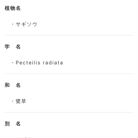
植物名
・サギソウ
学 名
・Pecteilis radiata
和 名
・鷺草
別 名