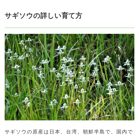
サギソウの詳しい育て方
サギソウの原産は日本、台湾、朝鮮半島で、国内で