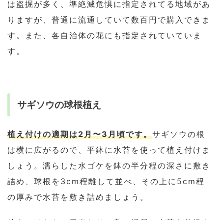
は盗掘が多く、準絶滅危惧に指定されてる地域があ
りますが、普通に流通していて数百円で購入できま
す。また、各自治体の花にも指定されていていま
す。
サギソウの球根植え
植え付けの適期は2月〜3月頃です。
サギソウの根
は横に広がるので、平鉢に水苔を使って植え付けま
しょう。濡らした水ゴケを鉢の半分程の深さに敷き
詰め、球根を3cm程離して並べ、その上に5cm程
の厚みで水苔を敷き詰めましょう。