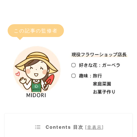
この記事の監修者
Contents 目次
[
非表示
]