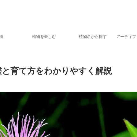
鑑
植物を楽しむ
植物名から探す
アーティフ
鑑と育て方をわかりやすく解説