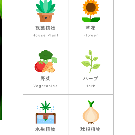
観葉植物
草花
House Plant
Flower
野菜
ハーブ
Vegetables
Herb
水生植物
球根植物