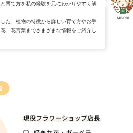
鑑と育て方を私の経験を元にわかりやすく解
MIDORI
修した、植物の特徴から詳しい育て方やお手
生花、花言葉までさまざまな情報をご紹介し