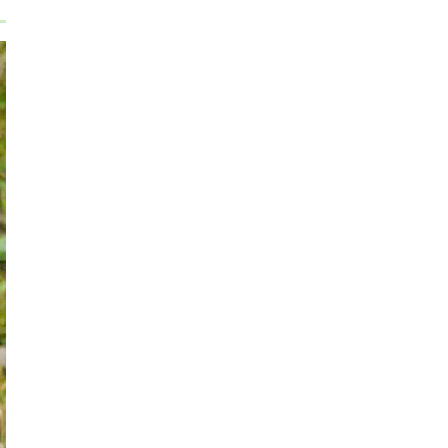
サワギキョウ（沢桔梗）の植物図鑑と育て方を
わかりやすく解説