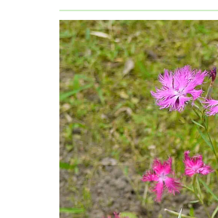
カワラナデシコの害虫や病気
カワラナデシコの剪定
カワラナデシコの誕生花・花言葉
カワラナデシコのまとめ
カワラナデシコとは