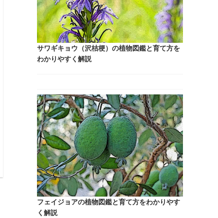
新着記事
レンギョウの植物図鑑と育て方をわかりやすく
解説