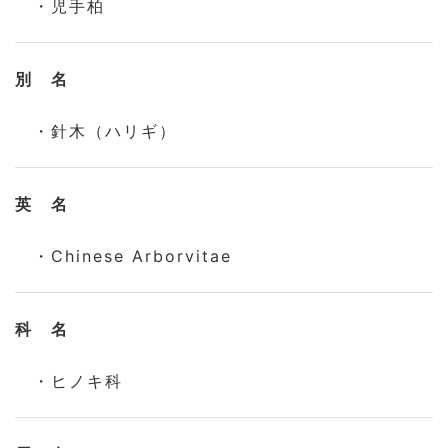
植物名
・コノテガシワ
学 名
・Platycladus orientalis
和 名
・側柏
・児手柏