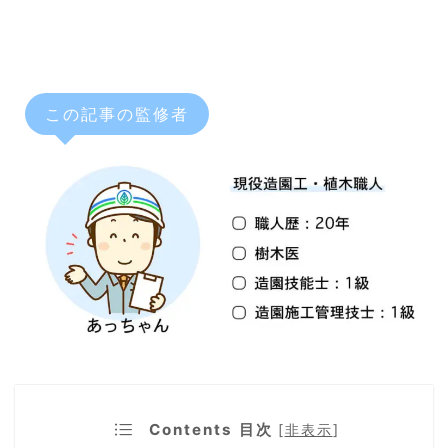
この記事の監修者
Contents 目次
[
非表示
]