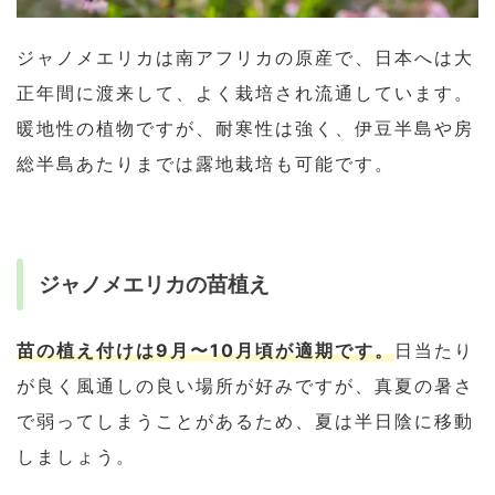
ジャノメエリカは南アフリカの原産で、日本へは大
正年間に渡来して、よく栽培され流通しています。
暖地性の植物ですが、耐寒性は強く、伊豆半島や房
総半島あたりまでは露地栽培も可能です。
ジャノメエリカの苗植え
苗の植え付けは9月〜10月頃が適期です。
日当たり
が良く風通しの良い場所が好みですが、真夏の暑さ
で弱ってしまうことがあるため、夏は半日陰に移動
しましょう。