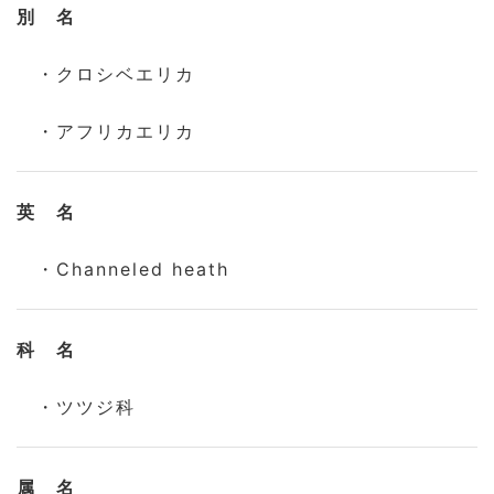
別 名
・クロシベエリカ
・アフリカエリカ
英 名
・Channeled heath
科 名
・ツツジ科
属 名