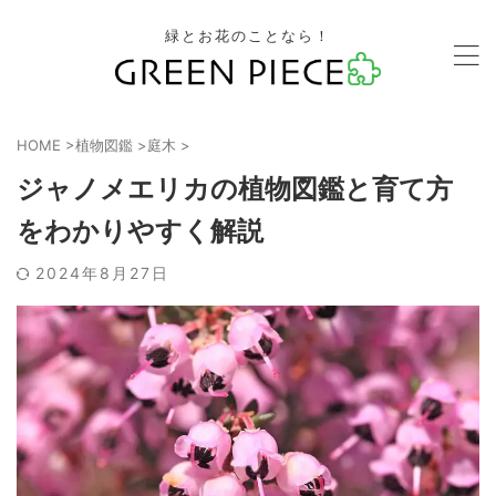
緑とお花のことなら！
HOME
>
植物図鑑
>
庭木
>
ジャノメエリカの植物図鑑と育て方
をわかりやすく解説
2024年8月27日