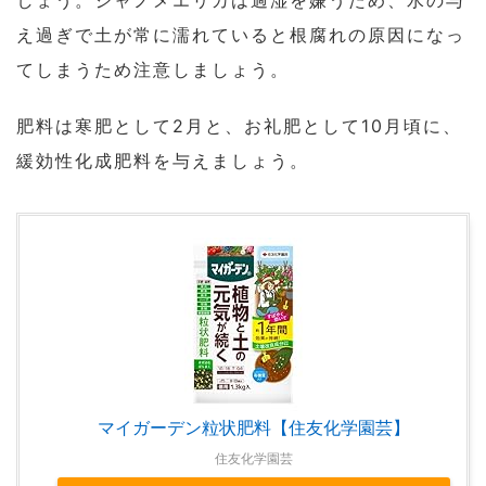
え過ぎで土が常に濡れていると根腐れの原因になっ
てしまうため注意しましょう。
肥料は寒肥として2月と、お礼肥として10月頃に、
緩効性化成肥料を与えましょう。
マイガーデン粒状肥料【住友化学園芸】
住友化学園芸