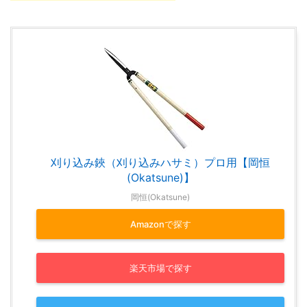
刈り込み鋏（刈り込みハサミ）プロ用【岡恒
(Okatsune)】
岡恒(Okatsune)
Amazonで探す
楽天市場で探す