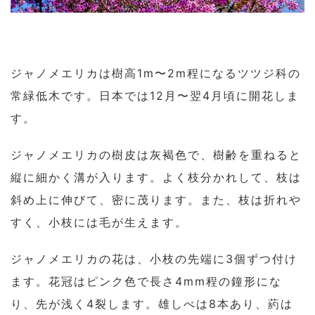
ジャノメエリカは樹高1m〜2m程になるツツジ科の
常緑低木です。日本では12月〜翌4月頃に開花しま
す。
ジャノメエリカの樹皮は灰褐色で、樹齢を重ねると
縦に細かく溝が入ります。よく枝分かれして、枝は
斜め上に伸びて、密に茂ります。また、枝は折れや
すく、小枝には毛が生えます。
ジャノメエリカの花は、小枝の先端に3個ずつ付け
ます。花冠はピンク色で長さ4mm程の鐘形にな
り、先が浅く4裂します。雄しべは8本あり、葯は