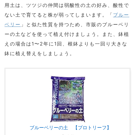
用土は、ツツジの仲間は弱酸性の土の好み、酸性で
ない土で育てると株が弱ってしまいます。「
ブルー
ベリー
」と似た性質を持つため、市販のブルーベリ
ーの土などを使って植え付けましょう。また、鉢植
えの場合は1〜2年に1回、根鉢よりも一回り大きな
鉢に植え替えをしましょう。
ブルーベリーの土 【プロトリーフ】