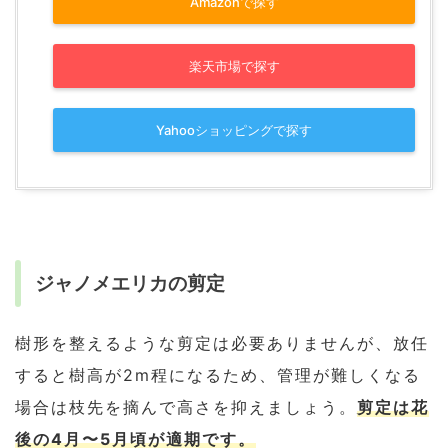
Amazonで探す
楽天市場で探す
Yahooショッピングで探す
ジャノメエリカの剪定
樹形を整えるような剪定は必要ありませんが、放任
すると樹高が2m程になるため、管理が難しくなる
場合は枝先を摘んで高さを抑えましょう。
剪定は花
後の4月〜5月頃が適期です。