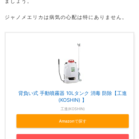
ましょう。
ジャノメエリカは病気の心配は特にありません。
背負い式 手動噴霧器 10Lタンク 消毒 防除【工進
(KOSHIN) 】
工進(KOSHIN)
Amazonで探す