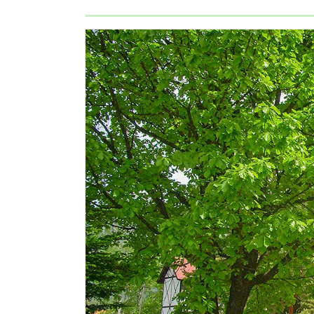
カシワの剪定
カシワの誕生木・誕生花・花言葉
カシワのアーティフィシャルグリーン
カシワのまとめ
カシワとは