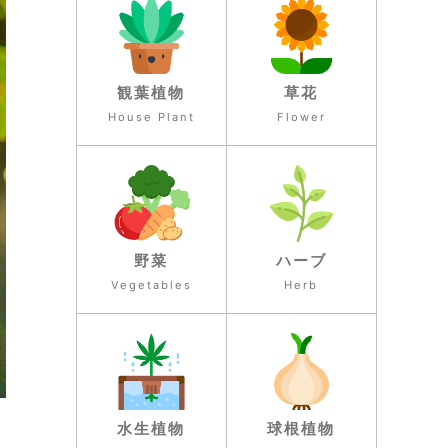
観葉植物
草花
House Plant
Flower
野菜
ハーブ
Vegetables
Herb
水生植物
球根植物