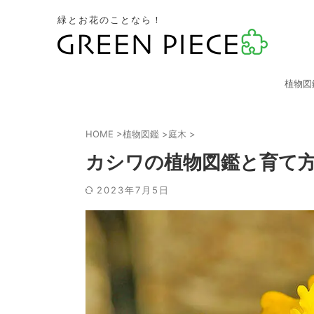
緑とお花のことなら！
植物図
HOME
>
植物図鑑
>
庭木
>
カシワの植物図鑑と育て
2023年7月5日